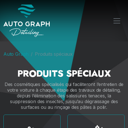
Auto Graph
Produits spéciaux
PRODUITS SPÉCIAUX
Des cosmétiques spécialisés qui faciliteront l’entretien de
votre voiture à chaque étape des travaux de détailing,
depuis l’élimination des salissures tenaces, la
suppression des insectes, jusqu’au dégraissage des
surfaces ou au rinçage des pâtes à polir.