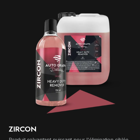
ZIRCON
Produit solvantant puissant pour l'élimination ciblée