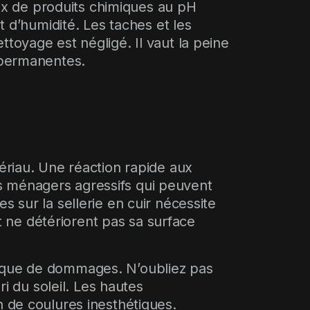
oix de produits chimiques au pH
t d’humidité. Les taches et les
toyage est négligé. Il vaut la peine
 permanentes.
ériau. Une réaction rapide aux
ues ménagers agressifs qui peuvent
 sur la sellerie en cuir nécessite
et ne détériorent pas sa surface
isque de dommages. N’oubliez pas
ri du soleil. Les hautes
n de coulures inesthétiques.