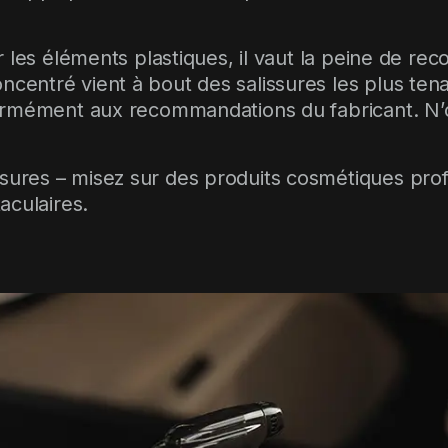
 les éléments plastiques, il vaut la peine de rec
centré vient à bout des salissures les plus tenace
ormément aux recommandations du fabricant. N’ou
.
res – misez sur des produits cosmétiques prof
aculaires.