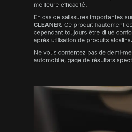
meilleure efficacité.
En cas de salissures importantes sur
CLEANER
. Ce produit hautement con
cependant toujours être dilué conf
après utilisation de produits alcalins
Ne vous contentez pas de demi-mesu
automobile, gage de résultats spect