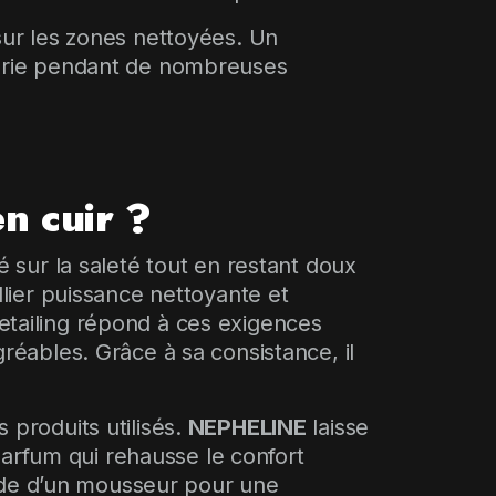
 sur les zones nettoyées. Un
llerie pendant de nombreuses
en cuir ?
é sur la saleté tout en restant doux
llier puissance nettoyante et
ailing répond à ces exigences
gréables. Grâce à sa consistance, il
 produits utilisés.
NEPHELINE
laisse
arfum qui rehausse le confort
l’aide d’un mousseur pour une