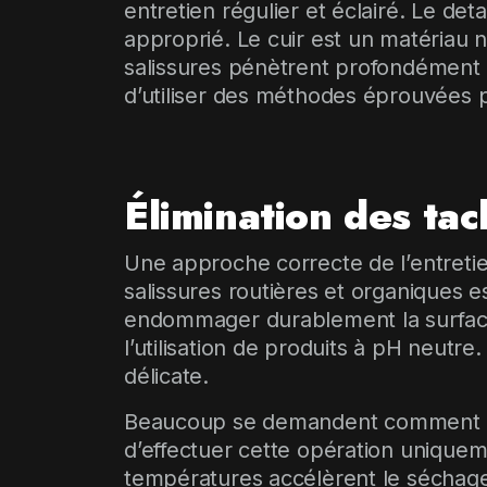
entretien régulier et éclairé. Le de
approprié. Le cuir est un matériau n
salissures pénètrent profondément d
d’utiliser des méthodes éprouvées p
Élimination des tach
Une approche correcte de l’entretie
salissures routières et organiques e
endommager durablement la surface dé
l’utilisation de produits à pH neutre
délicate.
Beaucoup se demandent comment élim
d’effectuer cette opération uniquemen
températures accélèrent le séchage 