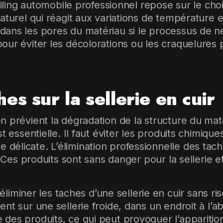
tailing automobile professionnel repose sur le ch
aturel qui réagit aux variations de température e
ans les pores du matériau si le processus de net
our éviter les décolorations ou les craquelures
es sur la sellerie en cuir
n prévient la dégradation de la structure du mat
st essentielle. Il faut éviter les produits chimiq
licate. L’élimination professionnelle des taches
. Ces produits sont sans danger pour la sellerie 
iner les taches d’une sellerie en cuir sans r
t sur une sellerie froide, dans un endroit à l’ab
des produits, ce qui peut provoquer l’apparitio