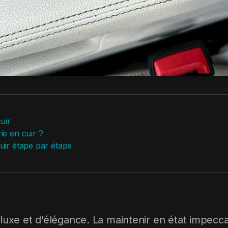
uir
ie en cuir ?
cuir étape par étape
 luxe et d’élégance. La maintenir en état impec