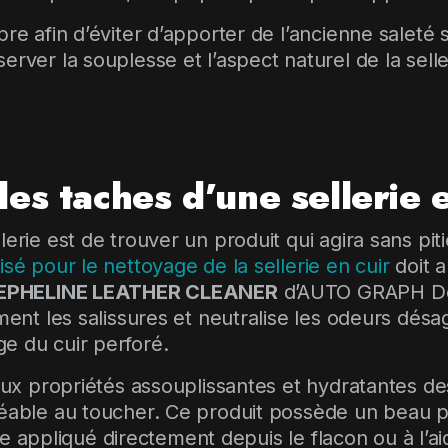
pre afin d’éviter d’apporter de l’ancienne saleté
server la souplesse et l’aspect naturel de la se
les taches d’une sellerie 
erie est de trouver un produit qui agira sans piti
isé pour le nettoyage de la sellerie en cuir
doit a
EPHELINE LEATHER CLEANER
d’AUTO GRAPH Det
ement les salissures et neutralise les odeurs désa
e du cuir perforé.
 aux propriétés assouplissantes et hydratantes des
réable au toucher. Ce produit possède un beau p
 être appliqué directement depuis le flacon ou à 