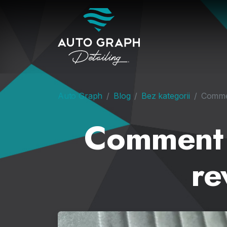
Auto Graph
Blog
Bez kategorii
Commen
Comment é
re