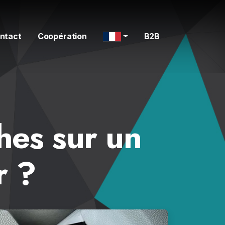
ntact
Coopération
B2B
hes sur un
r ?